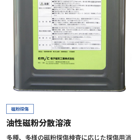
磁粉探傷
油性磁粉分散溶液
多種、多様の磁粉探傷検査に応じた探傷用消