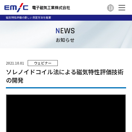
磁気特性評価の新しい測定方法を提案
N
EWS
お知らせ
2021.10.01
ウェビナー
ソレノイドコイル法による磁気特性評価技術
の開発