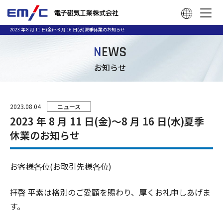
2023 年 8 月 11 日(金)～8 月 16 日(水)夏季休業のお知らせ
N
EWS
お知らせ
2023.08.04
ニュース
2023 年 8 月 11 日(金)～8 月 16 日(水)夏季
休業のお知らせ
お客様各位(お取引先様各位)
拝啓 平素は格別のご愛顧を賜わり、厚くお礼申しあげま
す。