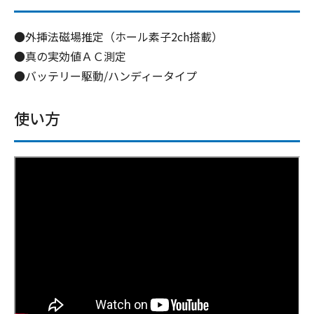
●外挿法磁場推定（ホール素子2ch搭載）
●真の実効値ＡＣ測定
●バッテリー駆動/ハンディータイプ
使い方