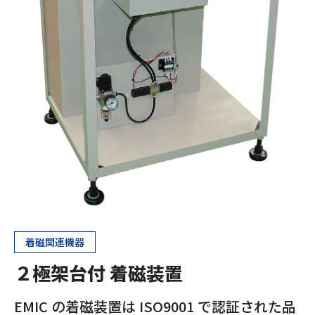
着磁関連機器
２極架台付 着磁装置
EMIC の着磁装置は ISO9001 で認証された品