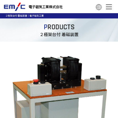
２極架台付 着磁装置｜電子磁気工業
P
RODUCTS
２極架台付 着磁装置