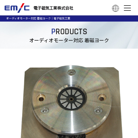
オーディオモーター対応 着磁ヨーク｜電子磁気工業
P
RODUCTS
オーディオモーター対応 着磁ヨーク