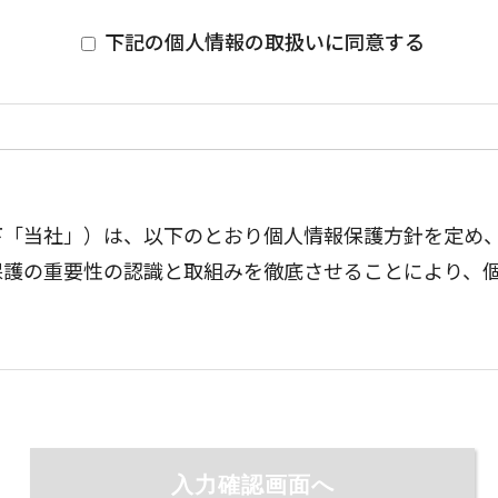
下記の個人情報の取扱いに同意する
下「当社」）は、以下のとおり個人情報保護方針を定め
保護の重要性の認識と取組みを徹底させることにより、
確かつ最新の状態に保ち、個人情報への不正アクセス・紛失・破損
・管理体制の整備・社員教育の徹底等の必要な措置を講じ、安全対