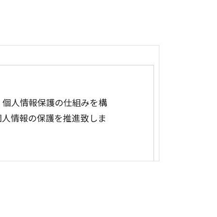
、個人情報保護の仕組みを構
個人情報の保護を推進致しま
・改ざん・漏洩などを防止するた
策を実施し個人情報の厳重な管理を