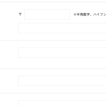
〒
※半角数字、ハイフ