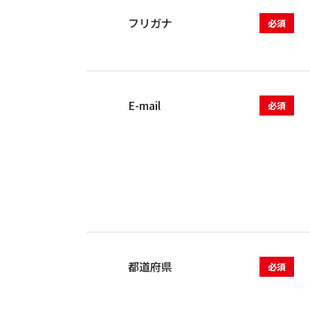
フリガナ
必須
E-mail
必須
都道府県
必須