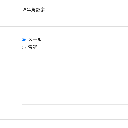
※半角数字
メール
電話